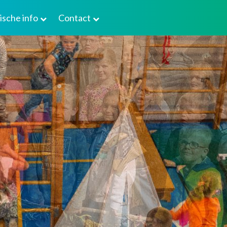
ische info
Contact