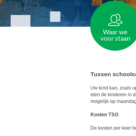
Waar we
voor staan
Tussen schoolse
Uw kind kan, zoals o
eten de kinderen in d
mogelijk op maandag
Kosten TSO
De kosten per keer b