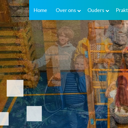
Home
Over ons
Ouders
Prakt