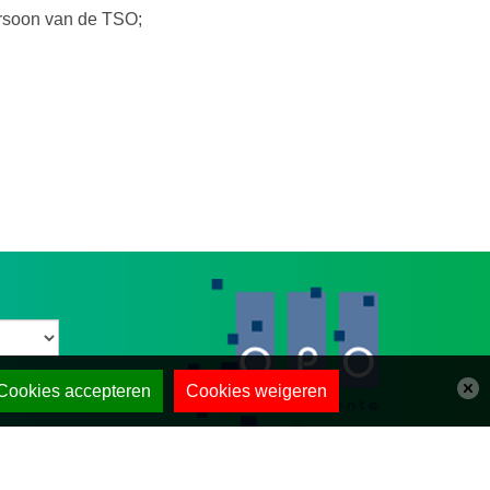
ersoon van de TSO;
Cookies accepteren
Cookies weigeren