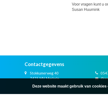
Voor vragen kunt u o
Susan Huurnink
Contactgegevens
Stokkumerweg 40
054
7475 MV Markelo
dire
Deze website maakt gebruik van cookies 