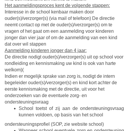
Het aanmeldingsproces kent de volgende stappen:
Interesse in de school kenbaar maken door
ouder(s)/verzorger(s) (via mail of telefoon) De directie
neemt contact op met de ouder(s)/verzorger(s) om te
vragen of het gaat om een aanmelding voor kinderen
jonger dan vier jaar of om de aanmelding van een kind
dat over wil stappen
Aanmelding kinderen jonger dan 4 jaar:
De directie nodigt ouder(s)/verzorger(s) uit op school voor
rondleiding en kennismaking uw kind is ook van harte
welkom)(
Indien er mogelijk sprake van zorg is, nodigt de intern
begeleider ouder(s)/verzorger(s) en kind kort achter de
eerste kennismaking met de directie, uit voor het
onderzoeken van de eventuele zorg- en
ondersteuningsvraag
School toetst of zij aan de ondersteuningsvraag
kunnen voldoen, op basis van het school
ondersteuningsprofiel (SOP, zie website school)
Wanneer school eventuele zorg en ondersteuning