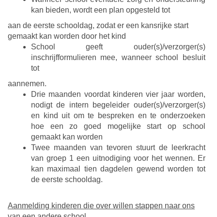
kan bieden, wordt een plan opgesteld tot
aan de eerste schooldag, zodat er een kansrijke start
gemaakt kan worden door het kind
School geeft ouder(s)/verzorger(s)
inschrijfformulieren mee, wanneer school besluit
tot
aannemen.
Drie maanden voordat kinderen vier jaar worden,
nodigt de intern begeleider ouder(s)/verzorger(s)
en kind uit om te bespreken en te onderzoeken
hoe een zo goed mogelijke start op school
gemaakt kan worden
Twee maanden van tevoren stuurt de leerkracht
van groep 1 een uitnodiging voor het wennen. Er
kan maximaal tien dagdelen gewend worden tot
de eerste schooldag.
Aanmelding kinderen die over willen stappen naar ons
van een andere school