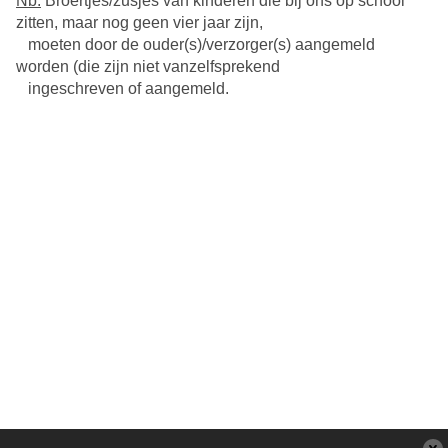
Nb:
Broertjes/zusjes van kinderen die bij ons op school
zitten, maar nog geen vier jaar zijn,
moeten door de ouder(s)/verzorger(s) aangemeld
worden (die zijn niet vanzelfsprekend
ingeschreven of aangemeld.