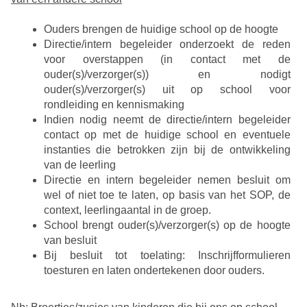
Ouders brengen de huidige school op de hoogte
Directie/intern begeleider onderzoekt de reden
voor overstappen (in contact met de
ouder(s)/verzorger(s)) en nodigt
ouder(s)/verzorger(s) uit op school voor
rondleiding en kennismaking
Indien nodig neemt de directie/intern begeleider
contact op met de huidige school en eventuele
instanties die betrokken zijn bij de ontwikkeling
van de leerling
Directie en intern begeleider nemen besluit om
wel of niet toe te laten, op basis van het SOP, de
context, leerlingaantal in de groep.
School brengt ouder(s)/verzorger(s) op de hoogte
van besluit
Bij besluit tot toelating: Inschrijfformulieren
toesturen en laten ondertekenen door ouders.