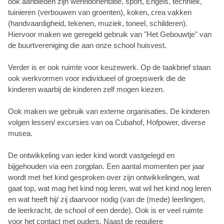
ook aanbieden zijn wereldoriëntatie, sport, Engels, techniek,
tuinieren (verbouwen van groenten), koken, crea vakken
(handvaardigheid, tekenen, muziek, toneel, schilderen).
Hiervoor maken we geregeld gebruik van "Het Gebouwtje" van
de buurtvereniging die aan onze school huisvest.
Verder is er ook ruimte voor keuzewerk. Op de taakbrief staan
ook werkvormen voor individueel of groepswerk die de
kinderen waarbij de kinderen zelf mogen kiezen.
Ook maken we gebruik van externe organisaties. De kinderen
volgen lessen/ excursies van oa Cubahof, Hofpower, diverse
musea.
De ontwikkeling van ieder kind wordt vastgelegd en
bijgehouden via een zorgplan. Een aantal momenten per jaar
wordt met het kind gesproken over zijn ontwikkelingen, wat
gaat top, wat mag het kind nog leren, wat wil het kind nog leren
en wat heeft hij/ zij daarvoor nodig (van de (mede) leerlingen,
de leerkracht, de school of een derde). Ook is er veel ruimte
voor het contact met ouders. Naast de reguliere