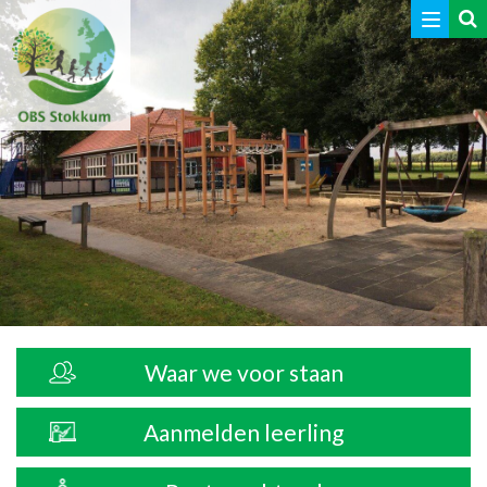
Toggle
navigat
Waar we voor staan
Aanmelden leerling