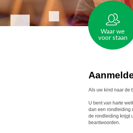
Waar we
voor staan
Aanmelde
Als uw kind naar de 
U bent van harte welk
dan een rondleiding 
de rondleiding krijgt
beantwoorden.