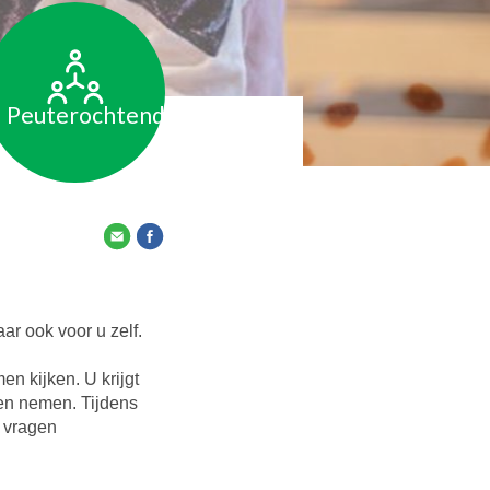
Peuterochtend
ar ook voor u zelf.
n kijken. U krijgt
sen nemen. Tijdens
w vragen