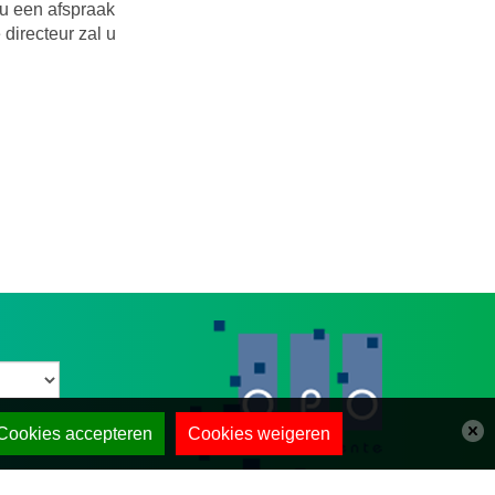
 u een afspraak
 directeur zal u
Cookies accepteren
Cookies weigeren