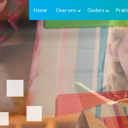
Home
Over ons
Ouders
Prakt