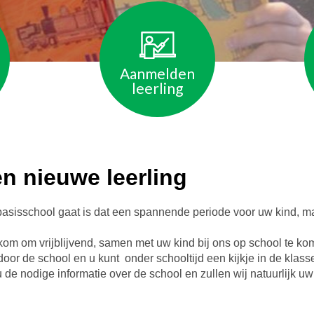
Aanmelden
leerling
n nieuwe leerling
basisschool gaat is dat een spannende periode voor uw kind, ma
om om vrijblijvend, samen met uw kind bij ons op school te kome
door de school en u kunt onder schooltijd een kijkje in de klas
 u de nodige informatie over de school en zullen wij natuurlijk u