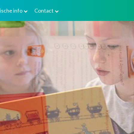
ische info
Contact